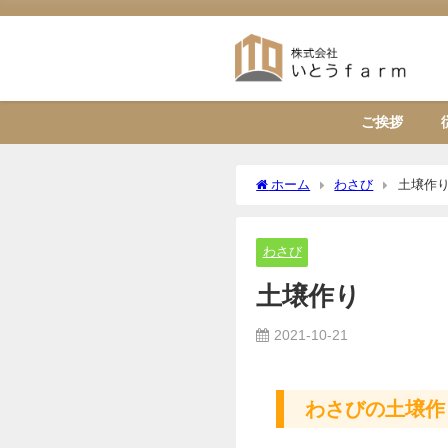
ご挨拶
ホーム
わさび
土壌作
わさび
土壌作り
2021-10-21
わさびの土壌作