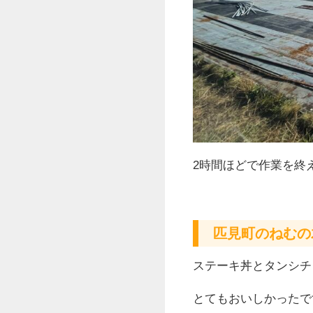
2時間ほどで作業を終
匹見町のねむの
ステーキ丼とタンシチ
とてもおいしかったで