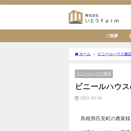
ご挨拶
ホーム
ビニールハウス建
ビニールハウス建設
ビニールハウス
2021-10-30
島根県匹見町の農家様