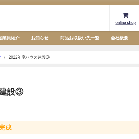
online shop
従業員紹介
お知らせ
商品お取扱い先一覧
会社概要
設
2022年度ハウス建設③
ス建設③
完成