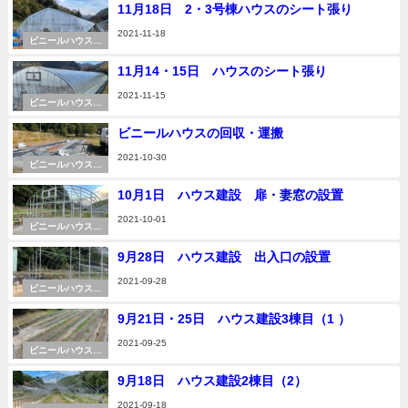
11月18日 2・3号棟ハウスのシート張り
2021-11-18
ビニールハウス建
設
11月14・15日 ハウスのシート張り
2021-11-15
ビニールハウス建
設
ビニールハウスの回収・運搬
2021-10-30
ビニールハウス建
設
10月1日 ハウス建設 扉・妻窓の設置
2021-10-01
ビニールハウス建
設
9月28日 ハウス建設 出入口の設置
2021-09-28
ビニールハウス建
設
9月21日・25日 ハウス建設3棟目（1 ）
2021-09-25
ビニールハウス建
設
9月18日 ハウス建設2棟目（2）
2021-09-18