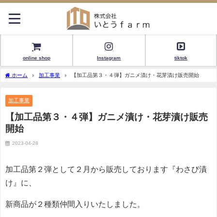
online shop
Instagram
tiktok
ホーム
加工事業
【加工品第３・４弾】ガニメ漬け・花芽漬け販売開始
加工事業
【加工品第３・４弾】ガニメ漬け・花芽漬け販売
開始
2023-04-28
加工品第２弾として２月から販売しております『わさび漬
け』に、
新商品が２種類仲間入りいたしました。