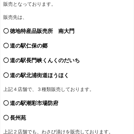
販売となっております。
販売先は、
◯ 徳地特産品販売所 南大門
◯ 道の駅仁保の郷
◯ 道の駅長門峡くんくのだいち
◯ 道の駅北浦街道ほうほく
上記４店舗で、３種類販売しております。
◯ 道の駅潮彩市場防府
◯ 長州苑
上記２店舗でも、わさび漬けを販売しております。